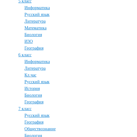
5 класс
Информатика
Русский язык
Литература
Математика
Биология
ИЗО
География
6 класс
Информатика
Литература
Кл.час
Русский язык
История
Биология
География
7 класс
Русский язык
География
Обществознание
Биология