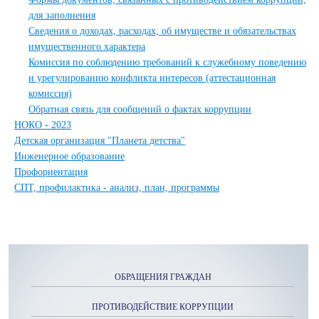
для заполнения
Сведения о доходах, расходах, об имуществе и обязательствах
имущественного характера
Комиссия по соблюдению требований к служебному поведению
и урегулированию конфликта интересов (аттестационная
комиссия)
Обратная связь для сообщений о фактах коррупции
НОКО - 2023
Детская организация "Планета детства"
Инженерное образование
Профориентация
СПТ, профилактика - анализ, план, программы
ОБРАЩЕНИЯ ГРАЖДАН
ПРОТИВОДЕЙСТВИЕ КОРРУПЦИИ