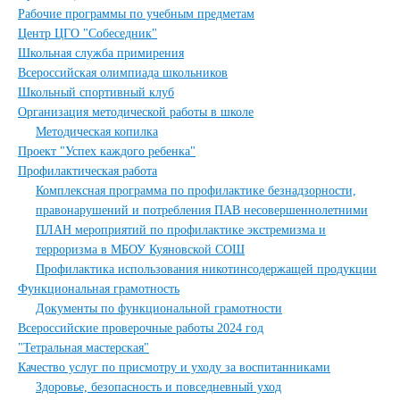
Рабочие программы по учебным предметам
Центр ЦГО "Собеседник"
Школьная служба примирения
Всероссийская олимпиада школьников
Школьный спортивный клуб
Организация методической работы в школе
Методическая копилка
Проект "Успех каждого ребенка"
Профилактическая работа
Комплексная программа по профилактике безнадзорности,
правонарушений и потребления ПАВ несовершеннолетними
ПЛАН мероприятий по профилактике экстремизма и
терроризма в МБОУ Куяновской СОШ
Профилактика использования никотинсодержащей продукции
Функциональная грамотность
Документы по функциональной грамотности
Всероссийские проверочные работы 2024 год
"Тетральная мастерская"
Качество услуг по присмотру и уходу за воспитанниками
Здоровье, безопасность и повседневный уход