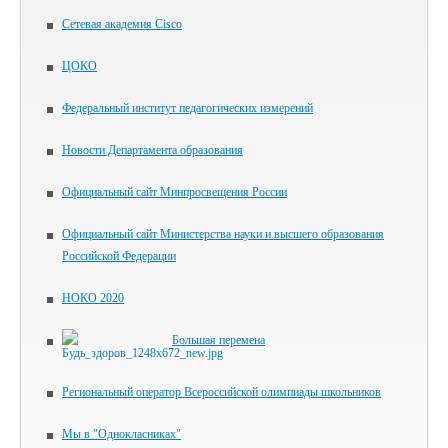
Сетевая академия Cisco
ЦОКО
Федеральный институт педагогических измерений
Новости Департамента образования
Официальный сайт Минпросвещения России
Официальный сайт Министерства науки и высшего образования
Российской Федерации
НОКО 2020
Большая перемена
Региональный оператор Всероссийской олимпиады школьников
Мы в "Однокласниках"