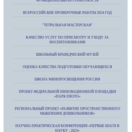
ФУНКЦИОНАЛЬНАЯ ГРАМОТНОСТЬ
ВСЕРОССИЙСКИЕ ПРОВЕРОЧНЫЕ РАБОТЫ 2024 ГОД
"ТЕТРАЛЬНАЯ МАСТЕРСКАЯ"
КАЧЕСТВО УСЛУГ ПО ПРИСМОТРУ И УХОДУ ЗА
ВОСПИТАННИКАМИ
ШКОЛЬНЫЙ КРАВЕДЧЕСКИЙ МУЗЕЙ
ОЦЕНКА КАЧЕСТВА ПОДГОТОВКИ ОБУЧАЮЩИХСЯ
ШКОЛА МИНПРОСВЕЩЕНИЯ РОССИИ
ПРОЕКТ ФЕДЕРАЛЬНОЙ ИННОВАЦИОННОЙ ПЛОЩАДКИ
«ПАРК ЕНОТО»
РЕГИОНАЛЬНЫЙ ПРОЕКТ «РАЗВИТИЕ ПРОСТРАНСТВЕННОГО
МЫШЛЕНИЯ ДОШКОЛЬНИКОВ»
НАУЧНО-ПРАКТИЧЕСКАЯ КОНФЕРЕНЦИЯ «ПЕРВЫЕ ШАГИ В
НАУКУ - 2023»