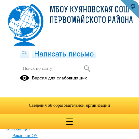
МБОУ КУЯНОВСКАЯ СОШ
ПЕРВОМАЙСКОГО РАЙОНА
Написать письмо
Карта сайта
Версия для слабовидящих
Главная
Сведения об образовательной организации
Главная
Сведения об образовательной организации
Обращения граждан
Дополнительные сведения
Новости
Информация
Вакансии ОУ