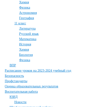
Химия
Физика
Астрономия
География
11 класс
Литература
Русский язык
Математика
История
Химия
Биология
Физика
ВПР
Расписание уроков на 2023-2024 учебный год
Безопасность
Профстандарты
Оценка образовательных результатов
Воспитательная работа
ЮИД
Новости