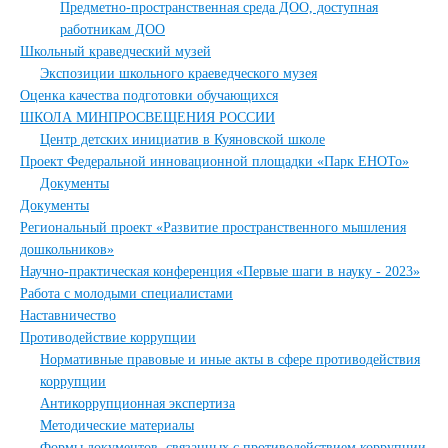
Предметно-пространственная среда ДОО, доступная
работникам ДОО
Школьный краведческий музей
Экспозиции школьного краеведческого музея
Оценка качества подготовки обучающихся
ШКОЛА МИНПРОСВЕЩЕНИЯ РОССИИ
Центр детских инициатив в Куяновской школе
Проект Федеральной инновационной площадки «Парк ЕНОТо»
Документы
Документы
Региональный проект «Развитие пространственного мышления
дошкольников»
Научно-практическая конференция «Первые шаги в науку - 2023»
Работа с молодыми специалистами
Наставничество
Противодействие коррупции
Нормативные правовые и иные акты в сфере противодействия
коррупции
Антикоррупционная экспертиза
Методические материалы
Формы документов, связанных с противодействием коррупции,